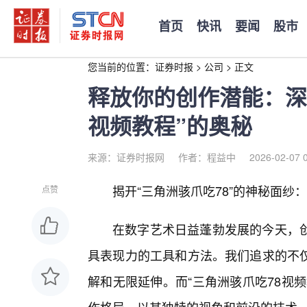
首页
快讯
要闻
股市
您当前的位置：
证券时报
>
公司
>
正文
释放你的创作潜能：深
视频教程”的奥秘
来源：证券时报网
作者：程益中
2026-02-07 
揭开“三角洲骇爪吃78”的神秘面
点赞
在数字艺术日益蓬勃发展的今天，
具表现力的工具和方法。我们追求的不
解和无限延伸。而“三角洲骇爪吃78视