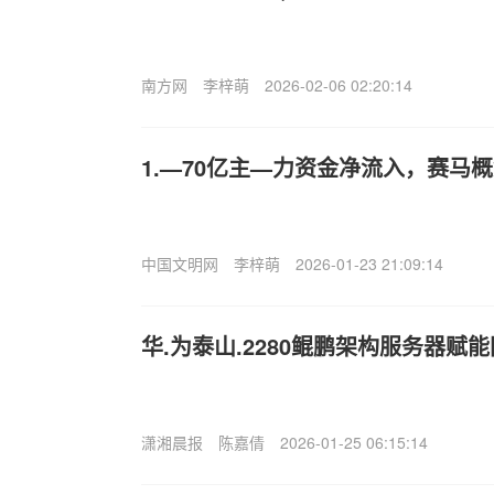
南方网
李梓萌
2026-02-06 02:20:14
1.—70亿主—力资金净流入，赛马概念
中国文明网
李梓萌
2026-01-23 21:09:14
华.为泰山.2280鲲鹏架构服务器赋
潇湘晨报
陈嘉倩
2026-01-25 06:15:14