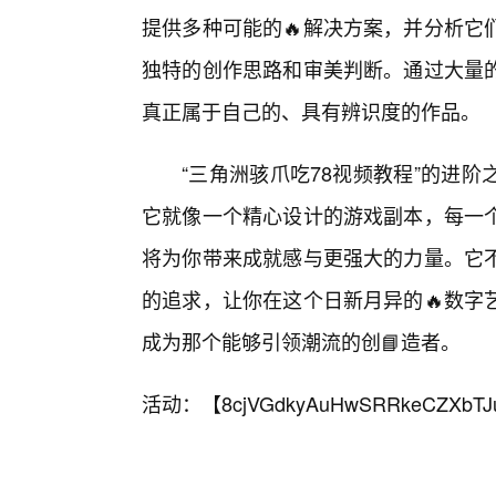
提供多种可能的🔥解决方案，并分析它
独特的创作思路和审美判断。通过大量
真正属于自己的、具有辨识度的作品。
“三角洲骇爪吃78视频教程”的进
它就像一个精心设计的游戏副本，每一
将为你带来成就感与更强大的力量。它
的追求，让你在这个日新月异的🔥数字
成为那个能够引领潮流的创📘造者。
活动：【
8cjVGdkyAuHwSRRkeCZXbTJ