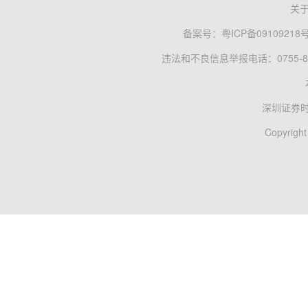
关
备案号：
粤ICP备09109218
违法和不良信息举报电话：0755-83
深圳证券
Copyright