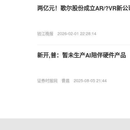
两亿元！歌尔股份成立AR/?VR新公
钱江晚报
2026-02-01 22:28:14
新开,普：暂未生产AI陪伴硬件产品
证券时报网
曹晨
2025-08-05 21:44