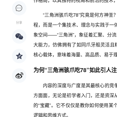
作格局，以其独特的视角和前沿的技术，
“三角洲骇爪吃78”究竟是何方神
分享
程，而是一个集技术、理念与实践于一
象空间——“三角洲”，象征着汇聚、分
大能力，仿佛拥有了如同爪牙般灵活且精
核心载体，意味着海量、高品质、易于
为何“三角洲骇爪吃78”如此引人
内容的深度与广度是其最核心的竞争
方面面，无论是初学者入门，还是资深
的“宝藏”。它不仅仅是教你如何使用某
逻辑和思维方式。